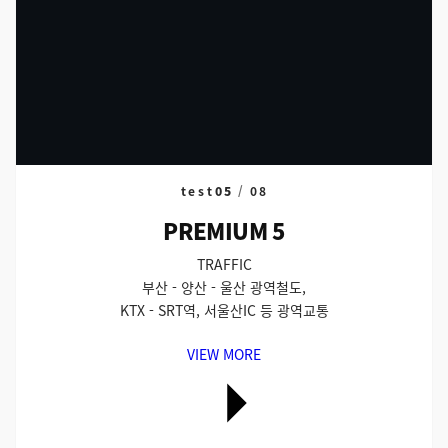
test
05
/
08
PREMIUM 5
TRAFFIC
부산 - 양산 - 울산 광역철도,
KTX - SRT역, 서울산IC 등 광역교통
VIEW MORE