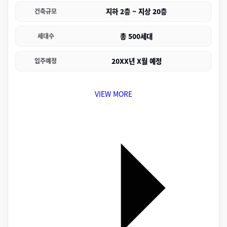
지하 2층 ~ 지상 20층
건축규모
총 500세대
세대수
20XX년 X월 예정
입주예정
VIEW MORE