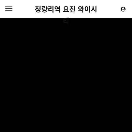
청량리역 요진 와이시
티